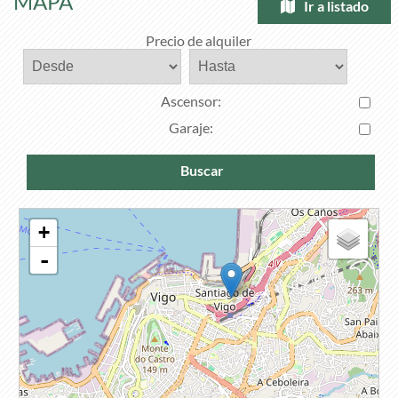
MAPA
Ir a listado
Precio de alquiler
Ascensor
:
Garaje
:
Buscar
+
-