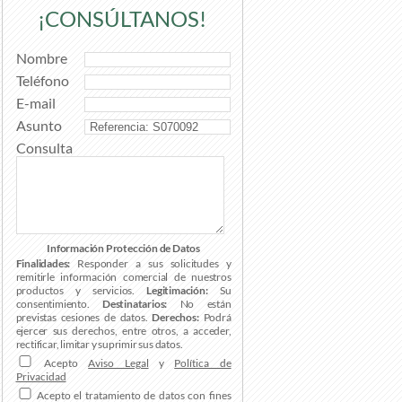
¡CONSÚLTANOS!
Nombre
Teléfono
E-mail
Asunto
Consulta
Información Protección de Datos
Finalidades:
Responder a sus solicitudes y
remitirle información comercial de nuestros
productos y servicios.
Legitimación:
Su
consentimiento.
Destinatarios:
No están
previstas cesiones de datos.
Derechos:
Podrá
ejercer sus derechos, entre otros, a acceder,
rectificar, limitar y suprimir sus datos.
Acepto
Aviso Legal
y
Política de
Privacidad
Acepto el tratamiento de datos con fines