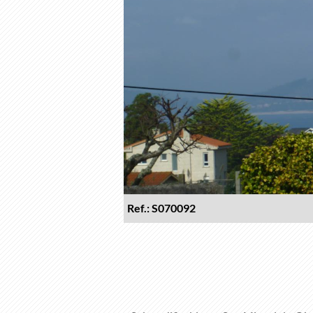
Ref.: S070092