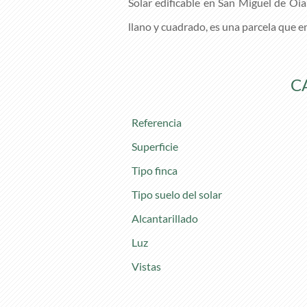
Solar edificable en San Miguel de Oi
llano y cuadrado, es una parcela que e
C
Referencia
Superficie
Tipo finca
Tipo suelo del solar
Alcantarillado
Luz
Vistas