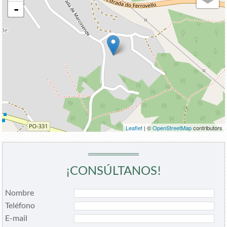
-
Leaflet
| ©
OpenStreetMap
contributors
¡CONSÚLTANOS!
Nombre
Teléfono
E-mail