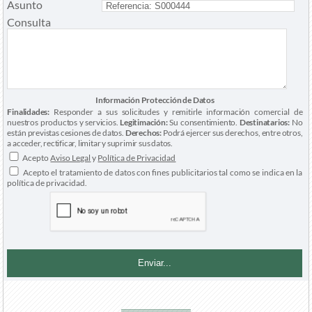
Asunto
Consulta
Información Protección de Datos
Finalidades:
Responder a sus solicitudes y remitirle información comercial de
nuestros productos y servicios.
Legitimación:
Su consentimiento.
Destinatarios:
No
están previstas cesiones de datos.
Derechos:
Podrá ejercer sus derechos, entre otros,
a acceder, rectificar, limitar y suprimir sus datos.
Acepto
Aviso Legal
y
Política de Privacidad
Acepto el tratamiento de datos con fines publicitarios tal como se indica en la
política de privacidad.