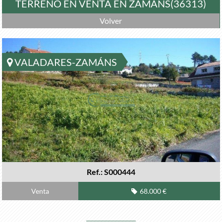
TERRENO EN VENTA EN ZAMÁNS(36313)
Volver
VALADARES-ZAMÁNS
Ref.: S000444
Venta
68.000 €