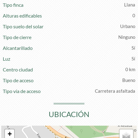
Tipo finca
Llana
Alturas edificables
0
Tipo suelo del solar
Urbano
Tipo de cierre
Ninguno
Alcantarillado
Luz
Centro ciudad
0 km
Tipo de acceso
Bueno
Tipo vía de acceso
Carretera asfaltada
UBICACIÓN
+