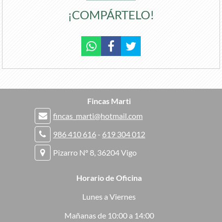
¡COMPÁRTELO!
Fincas Marti
fincas_marti@hotmail.com
986 410 616
-
619 304 012
Pizarro Nº 8, 36204 Vigo
Horario de Oficina
Lunes a Viernes
Mañanas de 10:00 a 14:00