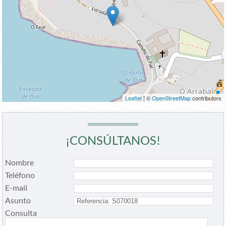
Leaflet
| ©
OpenStreetMap
contributors
¡CONSÚLTANOS!
Nombre
Teléfono
E-mail
Asunto
Consulta