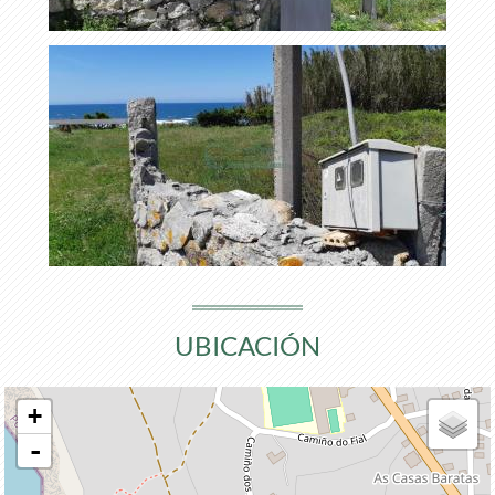
UBICACIÓN
+
-