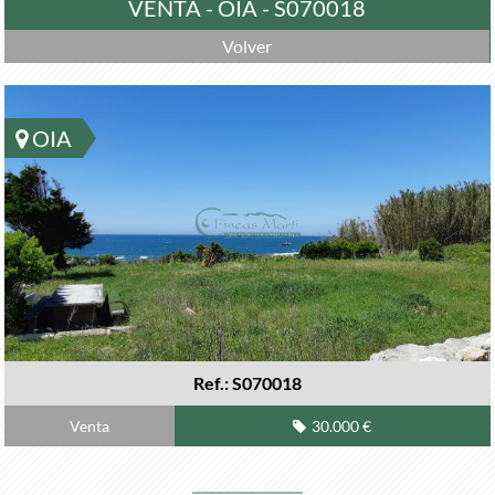
VENTA - OIA - S070018
Volver
OIA
Ref.: S070018
Venta
30.000 €