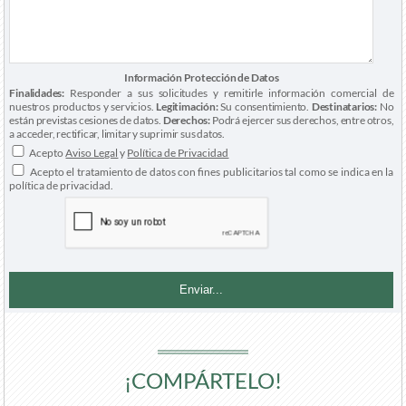
Información Protección de Datos
Finalidades:
Responder a sus solicitudes y remitirle información comercial de
nuestros productos y servicios.
Legitimación:
Su consentimiento.
Destinatarios:
No
están previstas cesiones de datos.
Derechos:
Podrá ejercer sus derechos, entre otros,
a acceder, rectificar, limitar y suprimir sus datos.
Acepto
Aviso Legal
y
Política de Privacidad
Acepto el tratamiento de datos con fines publicitarios tal como se indica en la
política de privacidad.
¡COMPÁRTELO!