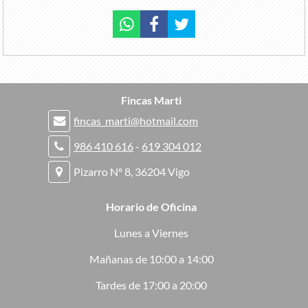
Fincas Marti
fincas_marti@hotmail.com
986 410 616
-
619 304 012
Pizarro Nº 8, 36204 Vigo
Horario de Oficina
Lunes a Viernes
Mañanas de 10:00 a 14:00
Tardes de 17:00 a 20:00