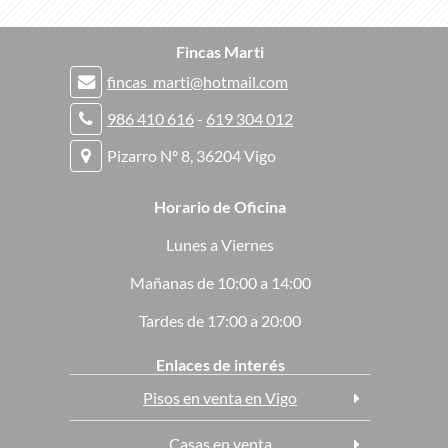
Fincas Marti
fincas_marti@hotmail.com
986 410 616
-
619 304 012
Pizarro Nº 8, 36204 Vigo
Horario de Oficina
Lunes a Viernes
Mañanas de 10:00 a 14:00
Tardes de 17:00 a 20:00
Enlaces de interés
Pisos en venta en Vigo
Casas en venta