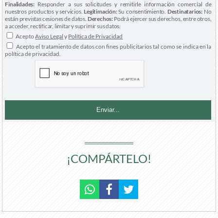
Finalidades:
Responder a sus solicitudes y remitirle información comercial de
nuestros productos y servicios.
Legitimación:
Su consentimiento.
Destinatarios:
No
están previstas cesiones de datos.
Derechos:
Podrá ejercer sus derechos, entre otros,
a acceder, rectificar, limitar y suprimir sus datos.
Acepto
Aviso Legal
y
Política de Privacidad
Acepto el tratamiento de datos con fines publicitarios tal como se indica en la
política de privacidad.
¡COMPÁRTELO!