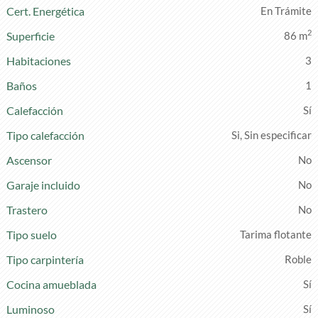
Cert. Energética
En Trámite
2
Superficie
86 m
Habitaciones
3
Baños
1
Calefacción
Tipo calefacción
Si, Sin especificar
Ascensor
Garaje incluido
Trastero
Tipo suelo
Tarima flotante
Tipo carpintería
Roble
Cocina amueblada
Luminoso