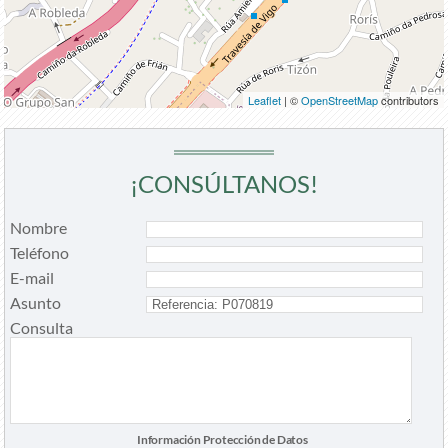
Leaflet
| ©
OpenStreetMap
contributors
¡CONSÚLTANOS!
Nombre
Teléfono
E-mail
Asunto
Consulta
Información Protección de Datos