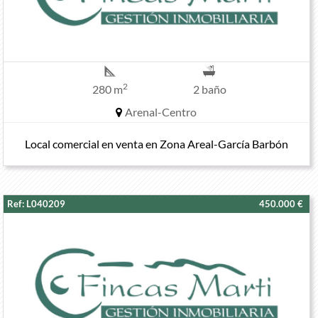
2
280 m
2 baño
Arenal-Centro
Local comercial en venta en Zona Areal-García Barbón
Ref: L040209
450.000 €