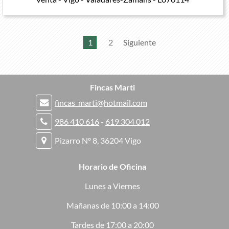
1
2
Siguiente
Fincas Marti
fincas_marti@hotmail.com
986 410 616
-
619 304 012
Pizarro Nº 8, 36204 Vigo
Horario de Oficina
Lunes a Viernes
Mañanas de 10:00 a 14:00
Tardes de 17:00 a 20:00