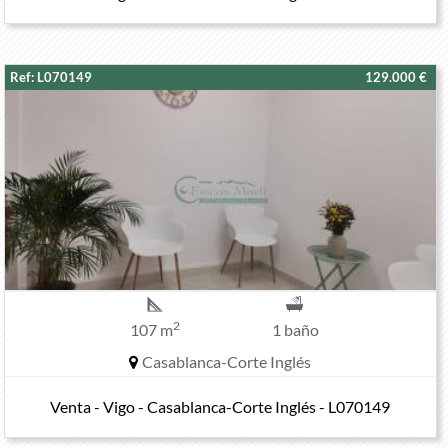
Ref: L070149
129.000 €
2
107 m
1 baño
Casablanca-Corte Inglés
Venta - Vigo - Casablanca-Corte Inglés - L070149