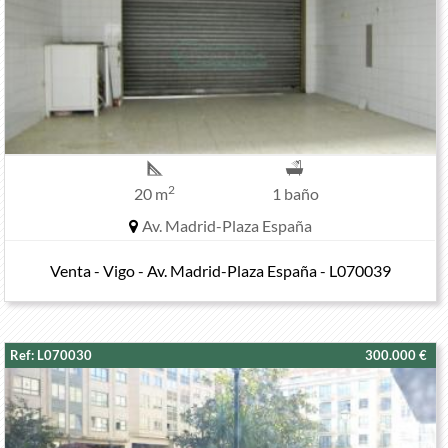
2
20 m
1 baño
Av. Madrid-Plaza España
Venta - Vigo - Av. Madrid-Plaza España - L070039
Ref: L070030
300.000 €