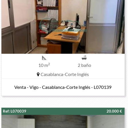
2
10 m
2 baño
Casablanca-Corte Inglés
Venta - Vigo - Casablanca-Corte Inglés - L070139
Ref: L070039
20.000 €