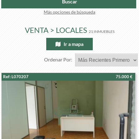
Buscar
Más opciones de búsqueda
VENTA > LOCALES
21 INMUEBLES
Ir a mapa
Ordenar Por:
Ref: L070207
75.000 €