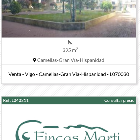
2
395 m
Camelias-Gran Vía-Hispanidad
Venta - Vigo - Camelias-Gran Vía-Hispanidad - L070030
Ref: L040211
Consultar precio