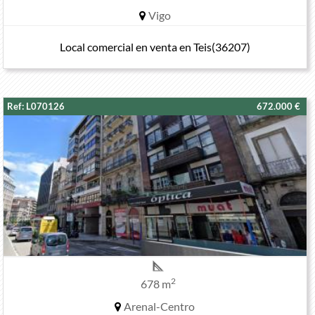
Vigo
Local comercial en venta en Teis(36207)
Ref: L070126
672.000 €
2
678 m
Arenal-Centro