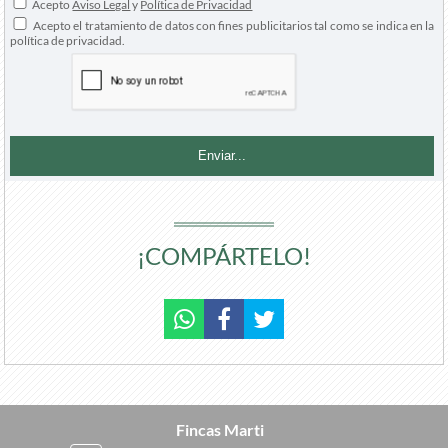
Acepto
Aviso Legal
y
Política de Privacidad
Acepto el tratamiento de datos con fines publicitarios tal como se indica en la
política de privacidad.
¡COMPÁRTELO!
Fincas Marti