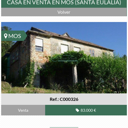
CASA EN VENTA EN MOS (SANTA EULALIA)
Volver
MOS
Ref.: C000326
Venta
83.000 €