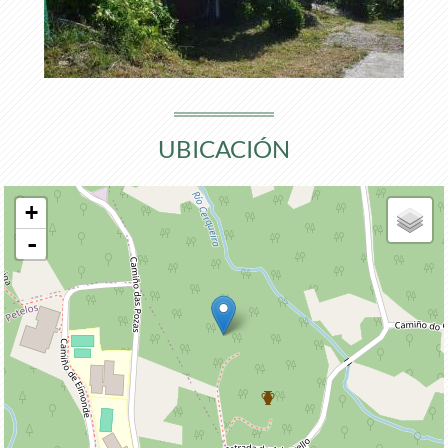
UBICACIÓN
+
-