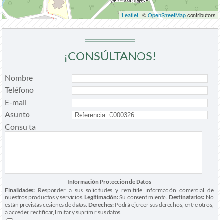
Leaflet
| ©
OpenStreetMap
contributors
¡CONSÚLTANOS!
Nombre
Teléfono
E-mail
Asunto
Consulta
Información Protección de Datos
Finalidades:
Responder a sus solicitudes y remitirle información comercial de
nuestros productos y servicios.
Legitimación:
Su consentimiento.
Destinatarios:
No
están previstas cesiones de datos.
Derechos:
Podrá ejercer sus derechos, entre otros,
a acceder, rectificar, limitar y suprimir sus datos.