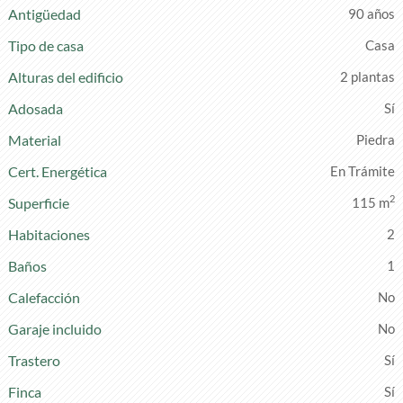
Antigüedad
90 años
Tipo de casa
Casa
Alturas del edificio
2 plantas
Adosada
Material
Piedra
Cert. Energética
En Trámite
2
Superficie
115 m
Habitaciones
2
Baños
1
Calefacción
Garaje incluido
Trastero
Finca